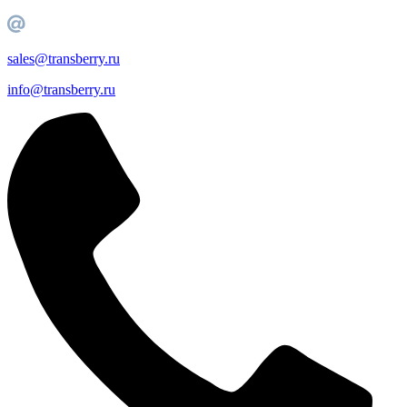
sales@transberry.ru
info@transberry.ru