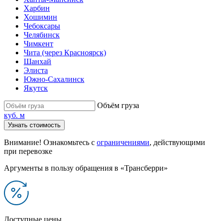
Харбин
Хошимин
Чебоксары
Челябинск
Чимкент
Чита (через Красноярск)
Шанхай
Элиста
Южно-Сахалинск
Якутск
Объём груза
куб. м
Узнать стоимость
Внимание! Ознакомьтесь с
ограничениями
, действующими
при перевозке
Аргументы в пользу обращения в «Трансберри»
Доступные цены