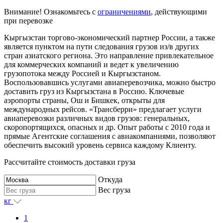
Внимание! Ознакомьтесь с
ограничениями
, действующими
при перевозке
Кыргызстан торгово-экономический партнер России, а также
является пунктом на пути следования грузов из/в других
стран азиатского региона. Это направление привлекательное
для коммерческих компаний и ведет к увеличению
грузопотока между Россией и Кыргызстаном.
Воспользовавшись услугами авиаперевозчика, можно быстро
доставить груз из Кыргызстана в Россию. Ключевые
аэропорты страны, Ош и Бишкек, открыты для
международных рейсов. «Трансберри» предлагает услуги
авиаперевозки различных видов грузов: генеральных,
скоропортящихся, опасных и др. Опыт работы с 2010 года и
прямые Агентские соглашения с авиакомпаниями, позволяют
обеспечить высокий уровень сервиса каждому Клиенту.
Рассчитайте стоимость доставки груза
Откуда
Вес груза
кг
1