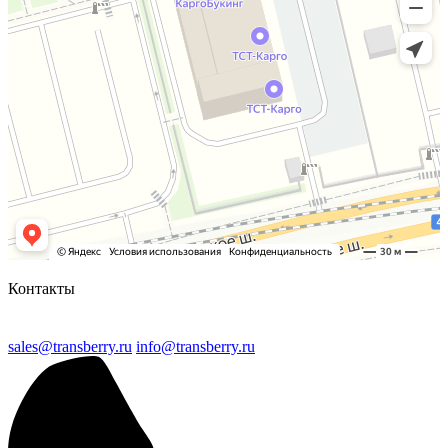
Контакты
sales@transberry.ru
info@transberry.ru