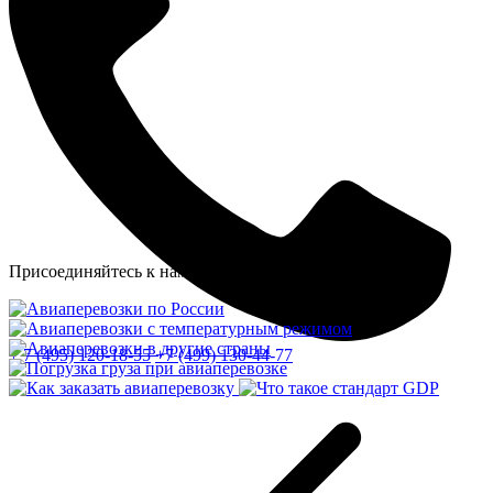
Присоединяйтесь к нам в Telegram
+ 7 (495) 120-18-55
+7 (499) 130-44-77