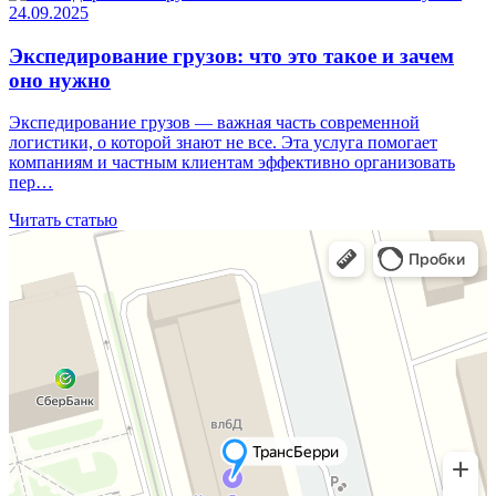
24.09.2025
Экспедирование грузов: что это такое и зачем
оно нужно
Экспедирование грузов — важная часть современной
логистики, о которой знают не все. Эта услуга помогает
компаниям и частным клиентам эффективно организовать
пер…
Читать статью