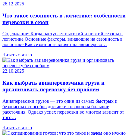
26.12.2025
Что такое сезонность в логистике: особенности
перевозки в сезон
Содержание: Когда наступает высокий и низкий сезоны в
логистике Основные факторы, влияющие на сезонность в
логистике Как сезонность влияет на авиаперево…
Читать статью
22.10.2025
Как выбрать авиаперевозчика груза и
организовать перевозку без проблем
Авиаперевозки грузов — это один из самых быстрых и
безопасных способов доставки товаров на большие
расстояния. Однако успех перевозки во многом зависит от
того…
Читать статью