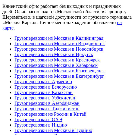
Клиентский офис работает без выходных и праздничных
дней. Офис расположен в Московской области, в аэропорту
Шереметьево, в шаговой доступности от грузового терминала
«Москва Карго». Точное местонахождение обозначено
на
карте
.
Грузоперевозки из Москвы в Калининград
Грузоперевозки из Москвы во Владивосток
Грузоперевозки из Москвы в Новосибирск
Грузоперевозки из Москвы в Иркутск
Грузоперевозки из Москвы в Красноярск
Грузоперевозки из Москвы в Хабаровск
Грузоперевозки из Москвы в Благовещенск
Грузоперевозки из Москвы в Екатеринбург
Грузоперевозки в Армению
Грузоперевозки в Белоруссию
Грузоперевозки в Казахстан
Грузоперевозки в Узбекистан
Грузоперевозки в Азербайджан
Грузоперевозки в Таджикистан
Грузоперевозки из России в Китай
Грузоперевозки в ОАЭ
Грузоперевозки в Индию
Грузоперевозки из Москвы в Турцию