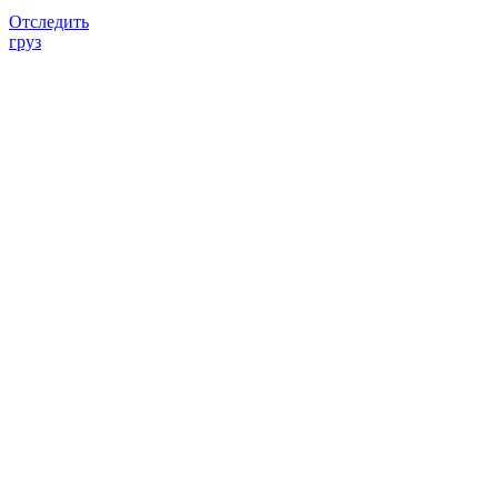
Отследить
груз